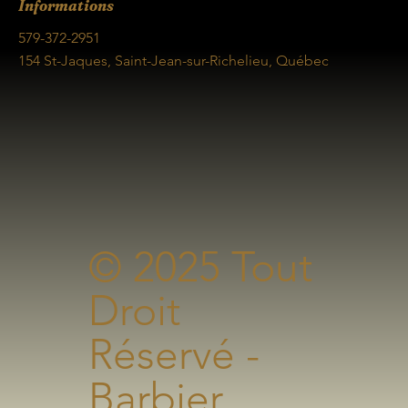
Informations
579-372-2951
154 St-Jaques, Saint-Jean-sur-Richelieu, Québec
© 2025 Tout
Droit
Réservé -
Barbier