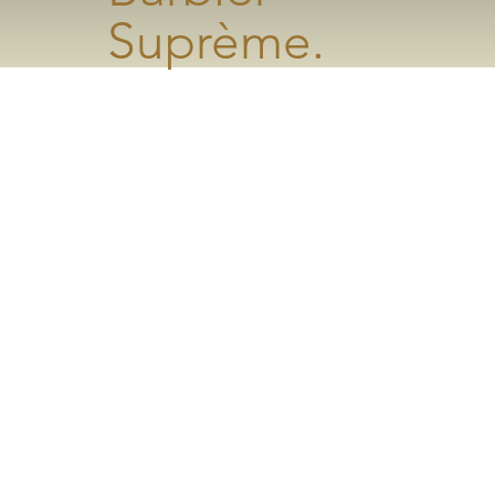
Suprème.