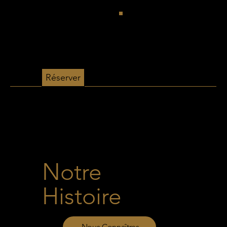
Réserver
Notre
Histoire
Nous Connaîtres