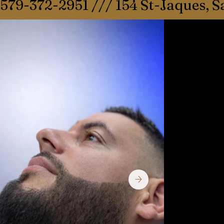
579-372-2951 /// 154 St-Jaques, 